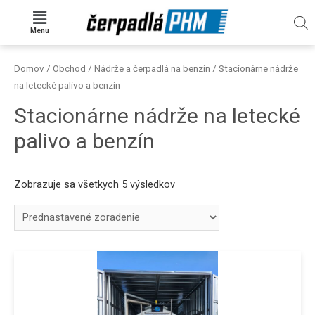
Menu
Domov
/
Obchod
/
Nádrže a čerpadlá na benzín
/ Stacionárne nádrže
na letecké palivo a benzín
Stacionárne nádrže na letecké
palivo a benzín
Zobrazuje sa všetkych 5 výsledkov