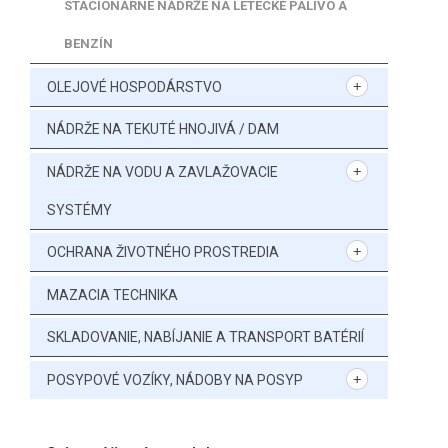
STACIONÁRNE NÁDRŽE NA LETECKÉ PALIVO A
BENZÍN
OLEJOVÉ HOSPODÁRSTVO
NÁDRŽE NA TEKUTÉ HNOJIVÁ / DAM
NÁDRŽE NA VODU A ZAVLAŽOVACIE
SYSTÉMY
OCHRANA ŽIVOTNÉHO PROSTREDIA
MAZACIA TECHNIKA
SKLADOVANIE, NABÍJANIE A TRANSPORT BATÉRIÍ
POSYPOVÉ VOZÍKY, NÁDOBY NA POSYP