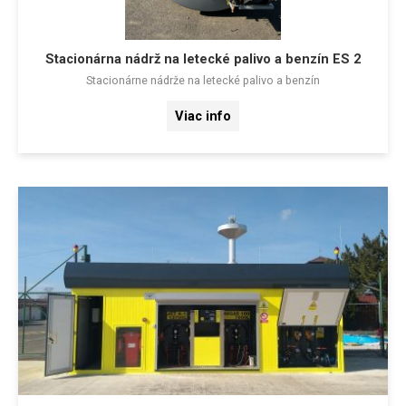
Stacionárna nádrž na letecké palivo a benzín ES 2
Stacionárne nádrže na letecké palivo a benzín
Viac info