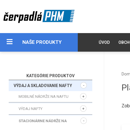
NAŠE PRODUKTY
ÚVOD
OBCH
Dom
KATEGÓRIE PRODUKTOV
Pl
VÝDAJ A SKLADOVANIE NAFTY
MOBILNÉ NÁDRŽE NA NAFTU
Zob
VÝDAJ NAFTY
STACIONÁRNE NÁDRŽE NA