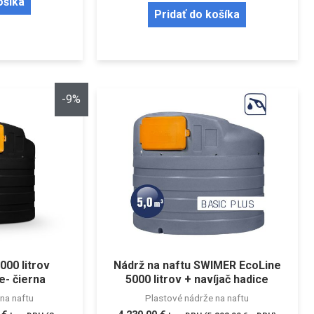
ošíka
Pridať do košíka
-9%
000 litrov
Nádrž na naftu SWIMER EcoLine
e- čierna
5000 litrov + navíjač hadice
na naftu
Plastové nádrže na naftu