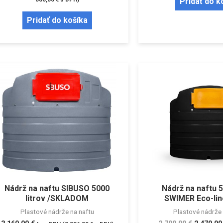
Pridať do k
Pridať do košíka
Nádrž na naftu SIBUSO 5000
Nádrž na naftu 5
litrov /SKLADOM
SWIMER Eco-lin
Plastové nádrže na naftu
Plastové nádrže 