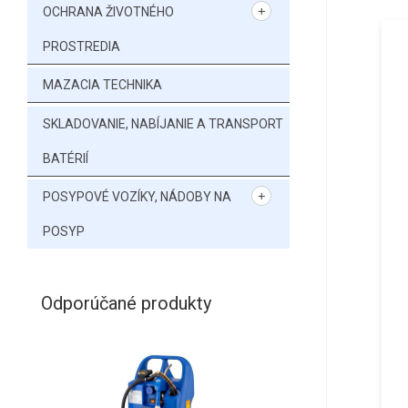
OCHRANA ŽIVOTNÉHO
PROSTREDIA
MAZACIA TECHNIKA
SKLADOVANIE, NABÍJANIE A TRANSPORT
BATÉRIÍ
POSYPOVÉ VOZÍKY, NÁDOBY NA
POSYP
Odporúčané produkty