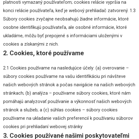
platnosti vymazaný používateľom; cookies relácie vypršia na
konci relácie používateľa, keď je webový prehliadač zatvorený. 1.3
Súbory cookies zvyčajne neobsahujú žiadne informácie, ktoré
osobne identifikujú používateľa, ale osobné informácie, ktoré
ukladáme, môžu byť prepojené s informáciami uloženými v
cookies a získanými z nich.
2. Cookies, ktoré používame
2.1 Cookies používame na nasledujúce účely: (a) overovanie –
súbory cookies používame na vašu identifikáciu pri návšteve
našich webových stránok a počas navigácie na našich webových
stránkach; (b) analýza – používame súbory cookies, ktoré nám
pomáhajú analyzovať používanie a výkonnosť našich webových
stránok a služieb; a (c) súhlas cookies – súbory cookies
používame na ukladanie vašich preferencií k používaniu súborov
cookies pri prehliadaní webovej stránky
3. Cookies používané našimi poskytovateľmi