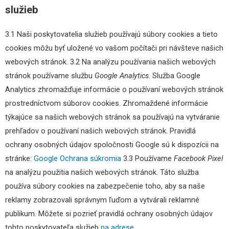
služieb
3.1 Naši poskytovatelia služieb používajú súbory cookies a tieto
cookies môžu byť uložené vo vašom počítači pri návšteve našich
webových stránok. 3.2 Na analýzu používania našich webových
stránok používame službu
Google Analytics
. Služba Google
Analytics zhromažďuje informácie o používaní webových stránok
prostredníctvom súborov cookies. Zhromaždené informácie
týkajúce sa našich webových stránok sa používajú na vytváranie
prehľadov o používaní našich webových stránok. Pravidlá
ochrany osobných údajov spoločnosti Google sú k dispozícii na
stránke:
Google Ochrana súkromia
3.3 Používame
Facebook Pixel
na analýzu použitia našich webových stránok. Táto služba
používa súbory cookies na zabezpečenie toho, aby sa naše
reklamy zobrazovali správnym ľuďom a vytvárali reklamné
publikum. Môžete si pozrieť pravidlá ochrany osobných údajov
tohto poskytovateľa služieb
na adrese
.