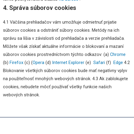
4. Správa súborov cookies
4.1 Väčšina prehliadačov vám umožňuje odmietnuť prijatie
súborov cookies a odstrániť súbory cookies. Metódy na ich
správu sa líšia v závislosti od prehliadača a verzie prehliadača.
Môžete však získať aktuálne informácie o blokovaní a mazaní
súborov cookies prostredníctvom týchto odkazov: (a)
Chrome
(b)
Firefox
(c) (
Opera
(d)
Internet Explorer
(e)
Safari
(f)
Edge
4.2
Blokovanie všetkých súborov cookies bude mať negatívny vplyv
na použiteľnosť mnohých webových stránok. 4.3 Ak zablokujete
cookies, nebudete môcť používať všetky funkcie našich
webových stránok.