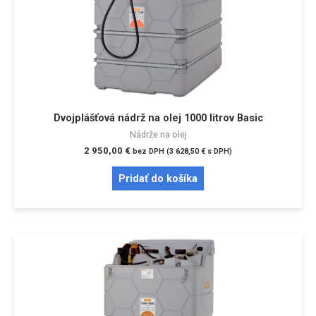
Dvojplášťová nádrž na olej 1000 litrov Basic
Nádrže na olej
2 950,00
€
bez DPH (
3 628,50
€
s DPH)
Pridať do košíka