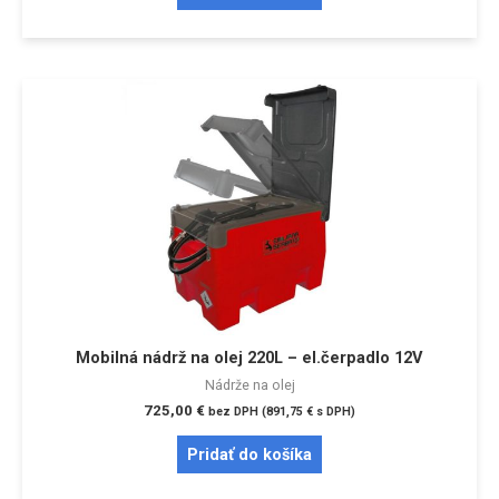
Mobilná nádrž na olej 220L – el.čerpadlo 12V
Nádrže na olej
725,00
€
bez DPH (
891,75
€
s DPH)
Pridať do košíka