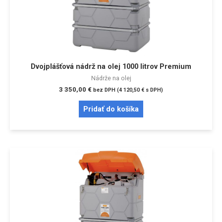
Dvojplášťová nádrž na olej 1000 litrov Premium
Nádrže na olej
3 350,00
€
bez DPH (
4 120,50
€
s DPH)
Pridať do košíka