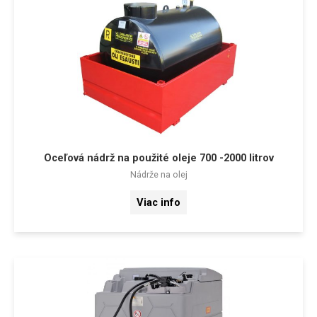
Oceľová nádrž na použité oleje 700 -2000 litrov
Nádrže na olej
Viac info