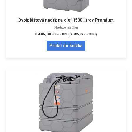
Dvojplášťová nádrž na olej 1500 litrov Premium
Nádrže na olej
3 485,00
€
bez DPH (
4 286,55
€
s DPH)
Pridať do košíka