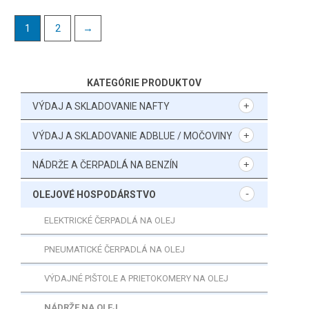
1
2
→
KATEGÓRIE PRODUKTOV
VÝDAJ A SKLADOVANIE NAFTY
VÝDAJ A SKLADOVANIE ADBLUE / MOČOVINY
NÁDRŽE A ČERPADLÁ NA BENZÍN
OLEJOVÉ HOSPODÁRSTVO
ELEKTRICKÉ ČERPADLÁ NA OLEJ
PNEUMATICKÉ ČERPADLÁ NA OLEJ
VÝDAJNÉ PIŠTOLE A PRIETOKOMERY NA OLEJ
NÁDRŽE NA OLEJ