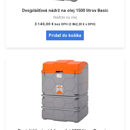
Dvojplášťová nádrž na olej 1500 litrov Basic
Nádrže na olej
3 140,00
€
bez DPH (
3 862,20
€
s DPH)
Pridať do košíka