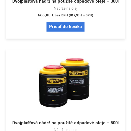
Dvojplášťová nádrž na použité odpadové oleje – 300l
Nádrže na olej
665,00
€
bez DPH (
817,95
€
s DPH)
Pridať do košíka
Dvojplášťová nádrž na použité odpadové oleje – 500l
Nádrže na olej