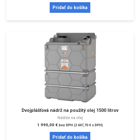
Pridať do košíka
Dvojplášťová nádrž na použitý olej 1500 litrov
Nádrže na olej
1 990,00
€
bez DPH (
2 447,70
€
s DPH)
Pridať do košíka