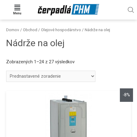
Menu
Domov
/
Obchod
/
Olejové hospodárstvo
/ Nádrže na olej
Nádrže na olej
Zobrazených 1–24 z 27 výsledkov
-8%