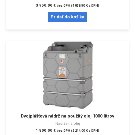
3 950,00
€
bez DPH (
4 858,50
€
s DPH)
Pridať do košíka
Dvojplášťová nádrž na použitý olej 1000 litrov
Nádrže na olej
1 800,00
€
bez DPH (
2 214,00
€
s DPH)