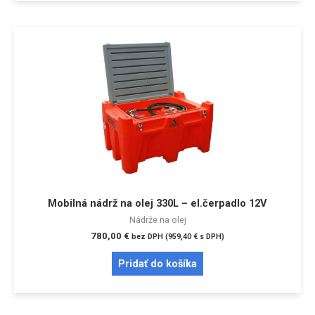
Mobilná nádrž na olej 330L – el.čerpadlo 12V
Nádrže na olej
780,00
€
bez DPH (
959,40
€
s DPH)
Pridať do košíka