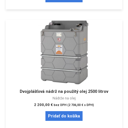
Dvojplášťová nádrž na použitý olej 2500 litrov
Nádrže na olej
2 200,00
€
bez DPH (
2 706,00
€
s DPH)
Pridať do košíka