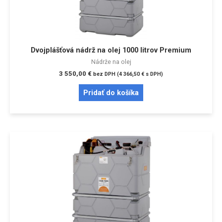
Dvojplášťová nádrž na olej 1000 litrov Premium
Nádrže na olej
3 550,00
€
bez DPH (
4 366,50
€
s DPH)
Pridať do košíka