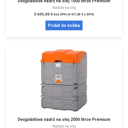
Dvojplášťová nádrž na olej 1500 litrov Premium
Nádrže na olej
3 635,00
€
bez DPH (
4 471,05
€
s DPH)
Pridať do košíka
Dvojplášťová nádrž na olej 2500 litrov Premium
Nádrže na olej