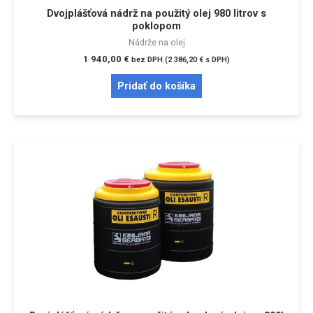
Dvojplášťová nádrž na použitý olej 980 litrov s
poklopom
Nádrže na olej
1 940,00
€
bez DPH (
2 386,20
€
s DPH)
Pridať do košíka