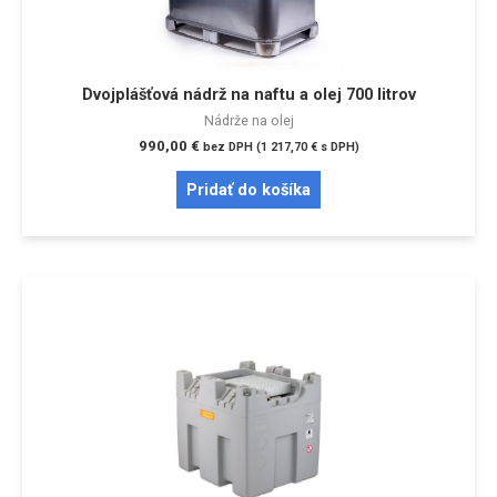
Dvojplášťová nádrž na naftu a olej 700 litrov
Nádrže na olej
990,00
€
bez DPH (
1 217,70
€
s DPH)
Pridať do košíka