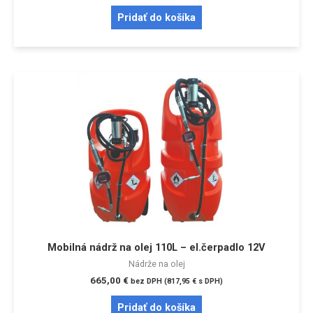
Pridať do košíka
Mobilná nádrž na olej 110L – el.čerpadlo 12V
Nádrže na olej
665,00
€
bez DPH (
817,95
€
s DPH)
Pridať do košíka