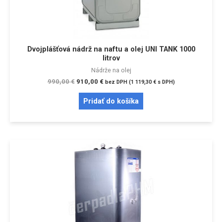
Dvojplášťová nádrž na naftu a olej UNI TANK 1000
litrov
Nádrže na olej
990,00
€
910,00
€
bez DPH (
1 119,30
€
s DPH)
Pridať do košíka