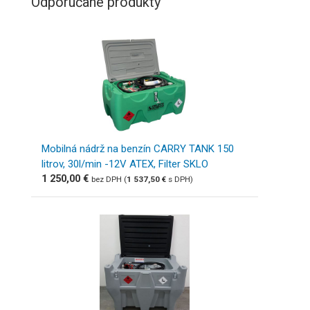
Odporúčané produkty
Mobilná nádrž na benzín CARRY TANK 150
litrov, 30l/min -12V ATEX, Filter SKLO
1 250,00
€
bez DPH (
1 537,50
€
s DPH)