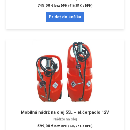
745,00
€
bez DPH (
916,35
€
s DPH)
Pridať do košíka
Mobilná nádrž na olej 55L – el.čerpadlo 12V
Nádrže na olej
599,00
€
bez DPH (
736,77
€
s DPH)