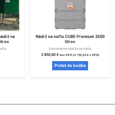
nádrž na
Nádrž na naftu CUBE Premium 2500
itrov
litrov
aftu
Stacionárne nádrže na naftu
3 850,00
€
bez DPH (
4 735,50
€
s DPH)
Pridať do košíka