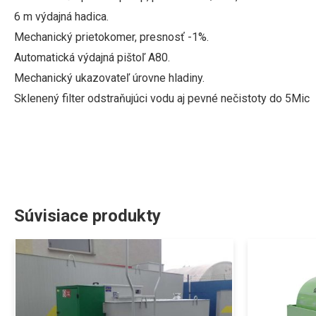
6 m výdajná hadica.
Mechanický prietokomer
, presnosť -1%.
Automatická výdajná pištoľ A80.
Mechanický ukazovateľ úrovne hladiny.
Sklenený filter odstraňujúci vodu aj pevné nečistoty do 5Mic
Súvisiace produkty