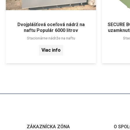
Dvojplášťová oceľová nádrž na
SECURE BO
naftu Populár 6000 litrov
uzamknuti
Stacionárne nádrže na naftu
Sta
Viac info
ZÁKAZNÍCKA ZÓNA
O SPOL