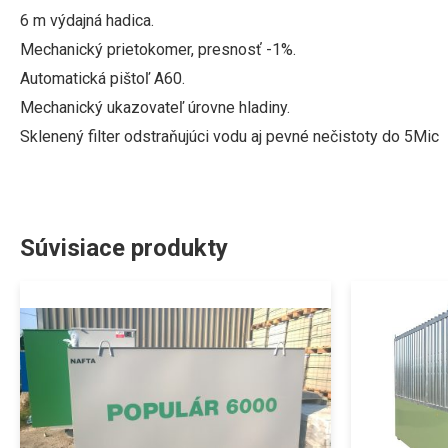
6 m výdajná hadica.
Mechanický prietokomer, presnosť -1%.
Automatická pištoľ A60.
Mechanický ukazovateľ úrovne hladiny.
Sklenený filter odstraňujúci vodu aj pevné nečistoty do 5Mic
Súvisiace produkty