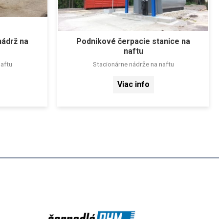
nádrž na
Podnikové čerpacie stanice na
naftu
aftu
Stacionárne nádrže na naftu
Viac info