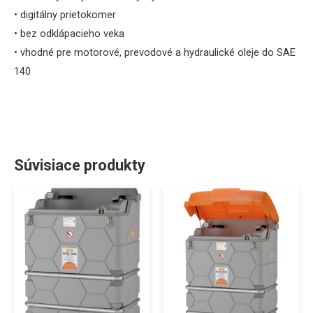
• digitálny prietokomer
•
bez odklápacieho veka
•
vhodné pre motorové, prevodové a hydraulické oleje do SAE
140
Súvisiace produkty