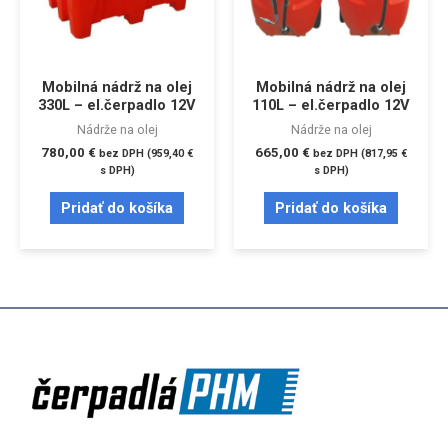
Mobilná nádrž na olej
Mobilná nádrž na olej
330L – el.čerpadlo 12V
110L – el.čerpadlo 12V
Nádrže na olej
Nádrže na olej
780,00
€
665,00
€
bez DPH (
959,40
€
bez DPH (
817,95
€
s DPH)
s DPH)
Pridať do košíka
Pridať do košíka