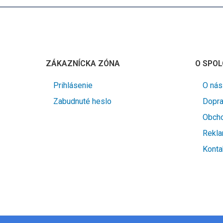
ZÁKAZNÍCKA ZÓNA
O SPOL
Prihlásenie
O nás
Zabudnuté heslo
Dopra
Obch
Rekl
Konta