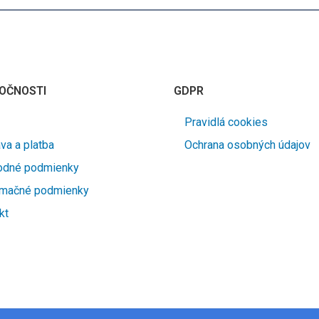
OČNOSTI
GDPR
Pravidlá cookies
va a platba
Ochrana osobných údajov
odné podmienky
amačné podmienky
kt