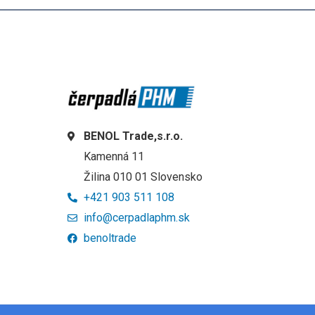
BENOL Trade,s.r.o.
Kamenná 11
Žilina 010 01 Slovensko
+421 903 511 108
info@cerpadlaphm.sk
benoltrade