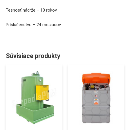
Tesnosť
nádrže
–
10
rokov
Príslušenstvo
–
24
mesiacov
Súvisiace produkty