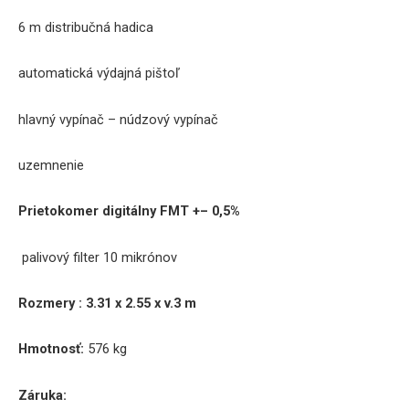
6
m
distribučná
hadica
automatická
výdajná
pištoľ
hlavný
vypínač
–
núdzový
vypínač
uzemnenie
Prietokomer
digitálny FMT
+
–
0,5
%
palivový
filter
10
mikrónov
Rozmery
:
3.31 x 2.55 x v.3 m
Hmotnosť:
576
kg
Záruka
: