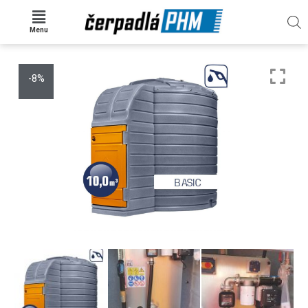
Menu
-8%