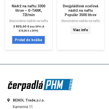
Nádrž na naftu 3300
Dvojplášťová oceľová
litrov – G-TANK,
nádrž na naftu
72l/min
Populár 3500 litrov
Stacionárne nádrže na naftu
Stacionárne nádrže na naftu
3 800,00
€
bez DPH (
4
Viac info
674,00
€
s DPH)
Pridať do košíka
BENOL Trade,s.r.o.
Kamenná 11