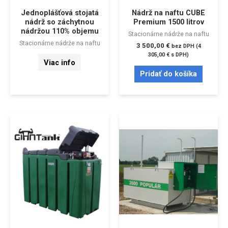
Jednoplášťová stojatá
Nádrž na naftu CUBE
nádrž so záchytnou
Premium 1500 litrov
nádržou 110% objemu
Stacionárne nádrže na naftu
Stacionárne nádrže na naftu
3 500,00
€
bez DPH (
4
305,00
€
s DPH)
Viac info
Pridať do košíka