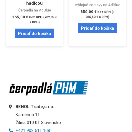
hadicou
Výdajné zostavy na AdBlue
Čerpadlá na AdBlue
850,00
€
bez DPH (
1
165,00
€
045,50
€
s DPH)
bez DPH (
202,95
€
s DPH)
Pridať do košíka
Pridať do košíka
BENOL Trade,s.r.o.
Kamenná 11
Žilina 010 01 Slovensko
+421 903 511 108