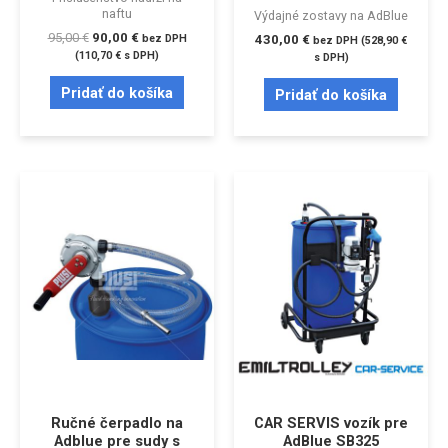
naftu
Výdajné zostavy na AdBlue
95,00
€
90,00
€
bez DPH
430,00
€
bez DPH (
528,90
€
(
110,70
€
s DPH)
s DPH)
Pridať do košíka
Pridať do košíka
Ručné čerpadlo na
CAR SERVIS vozík pre
Adblue pre sudy s
AdBlue SB325