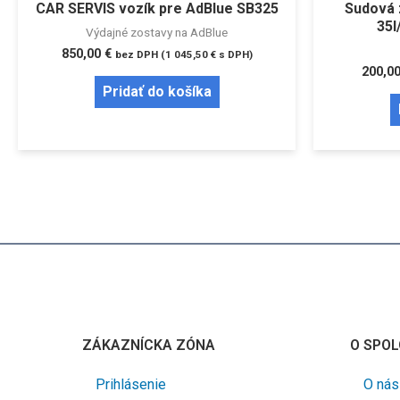
CAR SERVIS vozík pre AdBlue SB325
Sudová 
35l
Výdajné zostavy na AdBlue
850,00
€
bez DPH (
1 045,50
€
s DPH)
200,0
Pridať do košíka
ZÁKAZNÍCKA ZÓNA
O SPOL
Prihlásenie
O nás