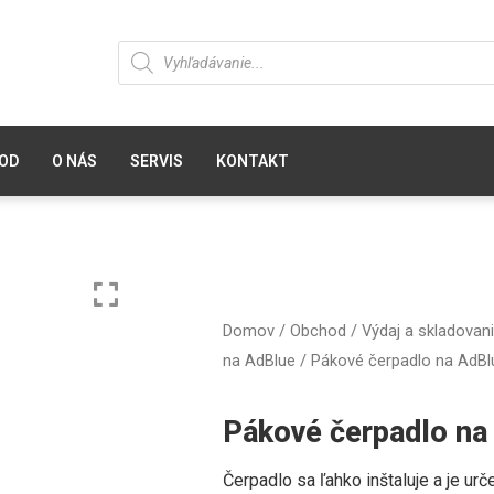
OD
O NÁS
SERVIS
KONTAKT
Domov
/
Obchod
/
Výdaj a skladovan
na AdBlue
/ Pákové čerpadlo na AdBl
Pákové čerpadlo na
Čerpadlo sa ľahko inštaluje a je ur