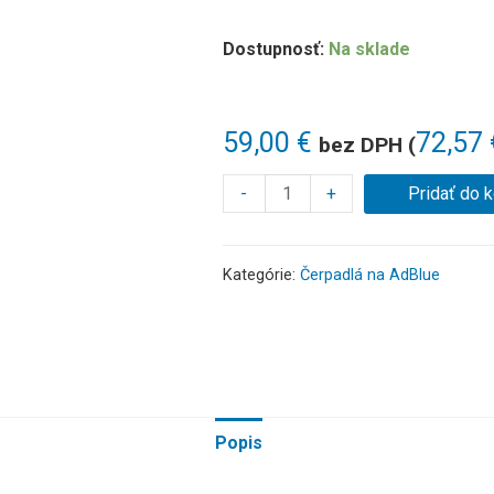
Dostupnosť:
Na sklade
59,00
€
72,57
bez DPH (
-
+
Pridať do 
Kategórie:
Čerpadlá na AdBlue
Popis