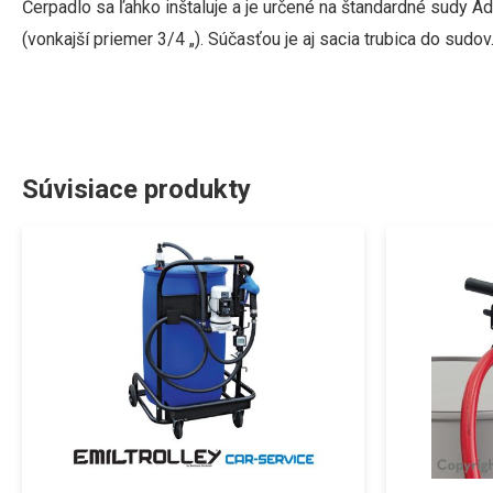
Čerpadlo sa ľahko inštaluje a je určené na štandardné sudy 
(vonkajší priemer 3/4 „). Súčasťou je aj sacia trubica do sudov
Súvisiace produkty