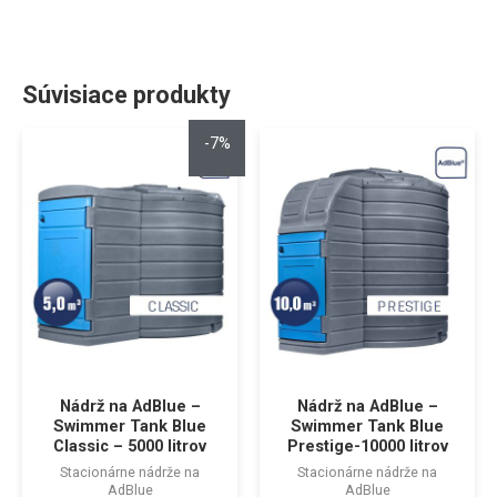
Súvisiace produkty
-7%
Nádrž na AdBlue –
Nádrž na AdBlue –
Swimmer Tank Blue
Swimmer Tank Blue
Classic – 5000 litrov
Prestige-10000 litrov
Stacionárne nádrže na
Stacionárne nádrže na
AdBlue
AdBlue