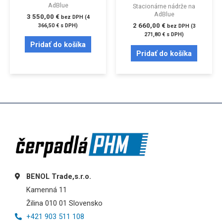
AdBlue
Stacionárne nádrže na
AdBlue
3 550,00
€
bez DPH (
4
2 660,00
€
366,50
€
s DPH)
bez DPH (
3
271,80
€
s DPH)
Pridať do košíka
Pridať do košíka
BENOL Trade,s.r.o.
Kamenná 11
Žilina 010 01 Slovensko
+421 903 511 108