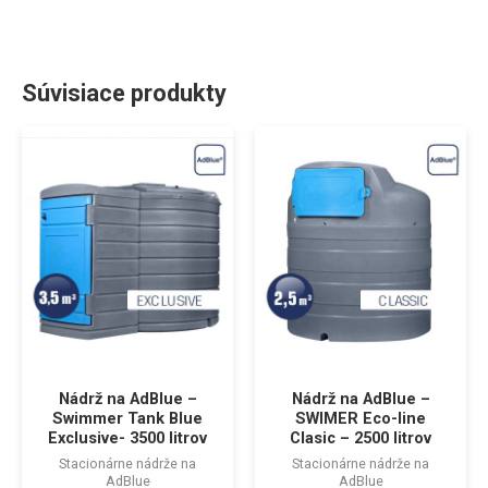
Súvisiace produkty
Nádrž na AdBlue –
Nádrž na AdBlue –
Swimmer Tank Blue
SWIMER Eco-line
Exclusive- 3500 litrov
Clasic – 2500 litrov
Stacionárne nádrže na
Stacionárne nádrže na
AdBlue
AdBlue