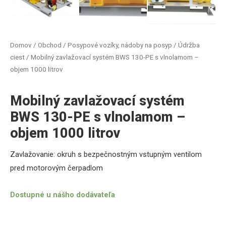
Domov
/
Obchod
/
Posypové vozíky, nádoby na posyp
/
Údržba
ciest
/ Mobilný zavlažovací systém BWS 130-PE s vlnolamom –
objem 1000 litrov
Mobilný zavlažovací systém
BWS 130-PE s vlnolamom –
objem 1000 litrov
Zavlažovanie: okruh s bezpečnostným vstupným ventilom
pred motorovým čerpadlom
Dostupné u nášho dodávateľa