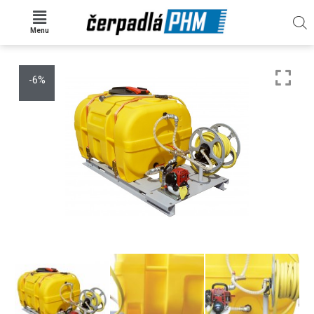
Menu
-6%