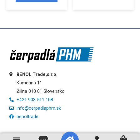
BENOL Trade,s.r.o.
Kamenná 11
Žilina 010 01 Slovensko
+421 903 511 108
info@cerpadlaphm.sk
benoltrade