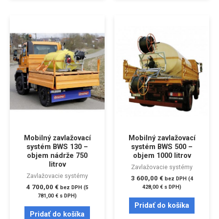
Mobilný zavlažovací
Mobilný zavlažovací
systém BWS 130 –
systém BWS 500 –
objem nádrže 750
objem 1000 litrov
litrov
Zavlažovacie systémy
Zavlažovacie systémy
3 600,00
€
bez DPH (
4
4 700,00
€
428,00
€
s DPH)
bez DPH (
5
781,00
€
s DPH)
Pridať do košíka
Pridať do košíka