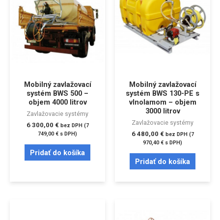
Mobilný zavlažovací
Mobilný zavlažovací
systém BWS 500 –
systém BWS 130-PE s
objem 4000 litrov
vlnolamom – objem
3000 litrov
Zavlažovacie systémy
Zavlažovacie systémy
6 300,00
€
bez DPH (
7
6 480,00
€
749,00
€
s DPH)
bez DPH (
7
970,40
€
s DPH)
Pridať do košíka
Pridať do košíka