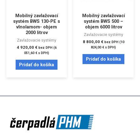
Mobilný zavlažovací
Mobilný zavlažovací
systém BWS 130-PE s
systém BWS 500 –
vlnolamom- objem
objem 6000 litrov
2000 litrov
Zavlažovacie systémy
Zavlažovacie systémy
8 800,00
€
bez DPH (
10
4 920,00
€
824,00
€
s DPH)
bez DPH (
6
051,60
€
s DPH)
Pridať do košíka
Pridať do košíka