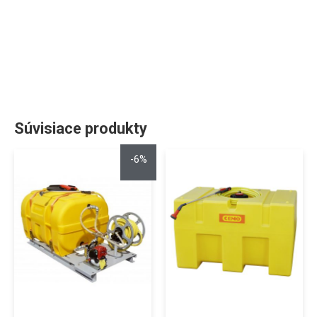
Súvisiace produkty
-6%