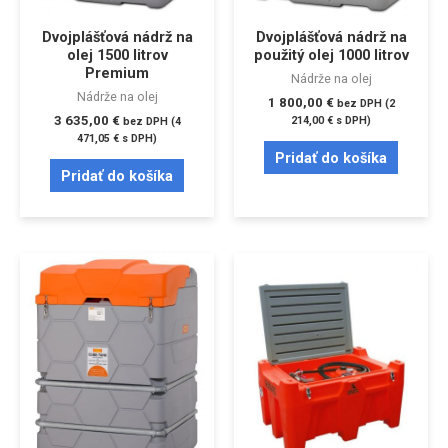
Dvojplášťová nádrž na
Dvojplášťová nádrž na
olej 1500 litrov
použitý olej 1000 litrov
Premium
Nádrže na olej
Nádrže na olej
1 800,00
€
bez DPH (
2
3 635,00
€
214,00
€
s DPH)
bez DPH (
4
471,05
€
s DPH)
Pridať do košíka
Pridať do košíka