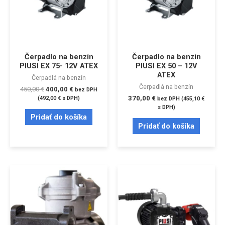
Čerpadlo na benzín
Čerpadlo na benzín
PIUSI EX 75- 12V ATEX
PIUSI EX 50 – 12V
ATEX
Čerpadlá na benzín
Čerpadlá na benzín
450,00
€
400,00
€
bez DPH
370,00
€
(
492,00
€
s DPH)
bez DPH (
455,10
€
s DPH)
Pridať do košíka
Pridať do košíka