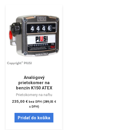
Analógový
prietokomer na
benzín K150 ATEX
Prietokomery na naftu
235,00
€
bez DPH (
289,05
€
s DPH)
Pridať do košíka