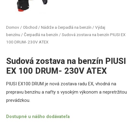
Domov
/
Obchod
/
Nádrže a čerpadlá na benzín
/
Výdaj
benzínu
/
Čerpadlá na benzín
/ Sudová zostava na benzín PIUSI EX
100 DRUM- 230V ATEX
Sudová zostava na benzín PIUSI
EX 100 DRUM- 230V ATEX
PIUSI EX100 DRUM je nová zostava radu EX, vhodná na
prepravu benzínu a nafty s vysokým výkonom a nepretržitou
prevádzkou.
Dostupné u nášho dodávateľa