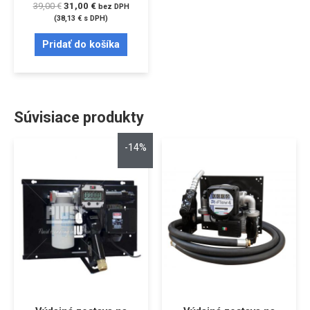
39,00
€
31,00
€
bez DPH
(
38,13
€
s DPH)
Pridať do košíka
Súvisiace produkty
-14%