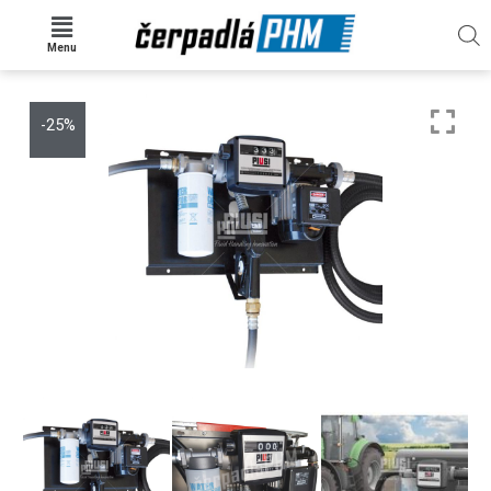
Menu
-25%