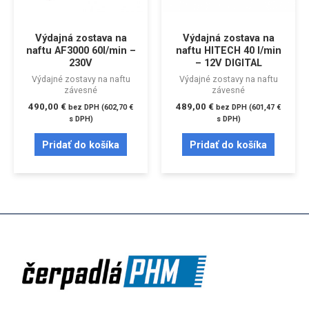
Výdajná zostava na
Výdajná zostava na
naftu AF3000 60l/min –
naftu HITECH 40 l/min
230V
– 12V DIGITAL
Výdajné zostavy na naftu
Výdajné zostavy na naftu
závesné
závesné
490,00
€
489,00
€
bez DPH (
602,70
€
bez DPH (
601,47
€
s DPH)
s DPH)
Pridať do košíka
Pridať do košíka