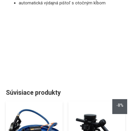
automatická výdajná pištoľ s otočným kĺbom
Súvisiace produkty
-8%