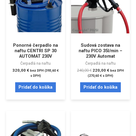
Ponorné čerpadlo na
Sudová zostava na
naftu CENTRI SP 30
naftu PICO 35l/min –
AUTOMAT 230V
230V Automat
Čerpadlá na naftu
Čerpadlá na naftu
320,00
€
240,00
€
220,00
€
bez DPH (
393,60
€
bez DPH
s DPH)
(
270,60
€
s DPH)
Pridať do košíka
Pridať do košíka