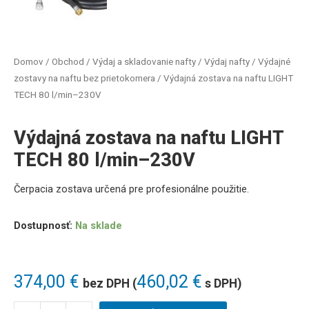
Domov
/
Obchod
/
Výdaj a skladovanie nafty
/
Výdaj nafty
/
Výdajné
zostavy na naftu bez prietokomera
/ Výdajná zostava na naftu LIGHT
TECH 80 l/min–230V
Výdajná zostava na naftu LIGHT
TECH 80 l/min–230V
Čerpacia zostava určená pre profesionálne použitie.
Dostupnosť:
Na sklade
374,00
€
460,02
€
bez DPH (
s DPH)