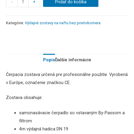
-
+
Pridať do košíka
Kategórie:
Výdajné zostavy na naftu bez prietokomera
Popis
Ďalšie informácie
Čerpacia zostava určená pre profesionálne použitie. Vyrobená
v Európe, označenie značkou CE.
Zostava obsahuje:
samonasávacie čerpadlo so vstavaným By-Passom a
filtrom
4m výdajná hadica DN 19