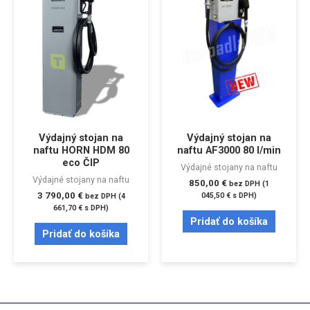
Výdajný stojan na
Výdajný stojan na
naftu HORN HDM 80
naftu AF3000 80 l/min
eco ČIP
Výdajné stojany na naftu
Výdajné stojany na naftu
850,00
€
bez DPH (
1
3 790,00
€
045,50
€
s DPH)
bez DPH (
4
661,70
€
s DPH)
Pridať do košíka
Pridať do košíka