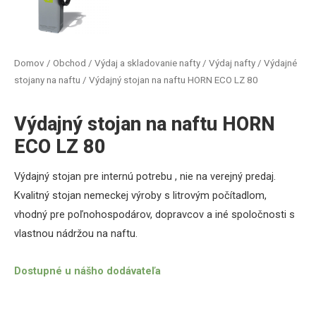
Domov
/
Obchod
/
Výdaj a skladovanie nafty
/
Výdaj nafty
/
Výdajné
stojany na naftu
/ Výdajný stojan na naftu HORN ECO LZ 80
Výdajný stojan na naftu HORN
ECO LZ 80
Výdajný stojan pre internú potrebu , nie na verejný predaj.
Kvalitný stojan nemeckej výroby s litrovým počítadlom,
vhodný pre poľnohospodárov, dopravcov a iné spoločnosti s
vlastnou nádržou na naftu.
Dostupné u nášho dodávateľa