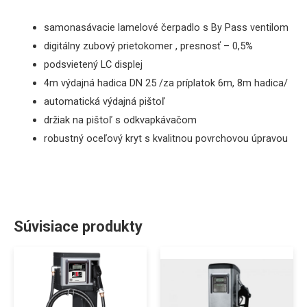
samonasávacie lamelové čerpadlo s By Pass ventilom
digitálny zubový prietokomer , presnosť – 0,5%
podsvietený LC displej
4m výdajná hadica DN 25 /za príplatok 6m, 8m hadica/
automatická výdajná pištoľ
držiak na pištoľ s odkvapkávačom
robustný oceľový kryt s kvalitnou povrchovou úpravou
Súvisiace produkty