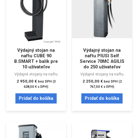
Výdajný stojan na
Výdajný stojan na
naftu CUBE 90
naftu PIUSI Self
B.SMART + balík pre
Service 70MC AGILIS
10 užívateľov
do 250 užívateľov
Výdajné stojany na naftu
Výdajné stojany na naftu
2 950,00
€
2 250,00
€
bez DPH (
3
bez DPH (
2
628,50
€
s DPH)
767,50
€
s DPH)
Pridať do košíka
Pridať do košíka