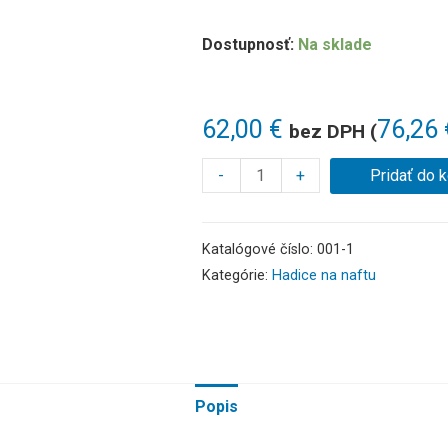
Dostupnosť:
Na sklade
62,00
€
76,26
bez DPH (
-
+
Pridať do 
Katalógové číslo:
001-1
Kategórie:
Hadice na naftu
Popis