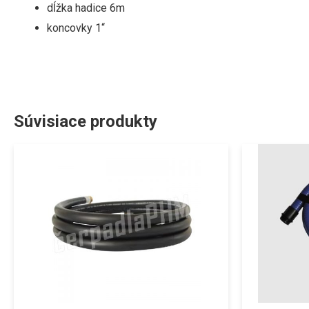
dĺžka hadice 6m
koncovky 1“
Súvisiace produkty