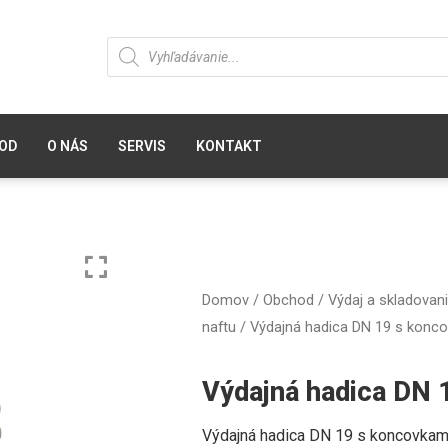
OD
O NÁS
SERVIS
KONTAKT
Domov
/
Obchod
/
Výdaj a skladovani
naftu
/ Výdajná hadica DN 19 s konc
Výdajná hadica DN 
Výdajná hadica DN 19 s koncovkam