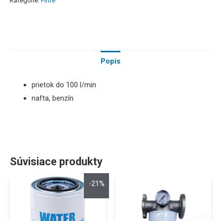
Kategórie:
Filtre
Popis
prietok do 100 l/min
nafta, benzín
Súvisiace produkty
-21%