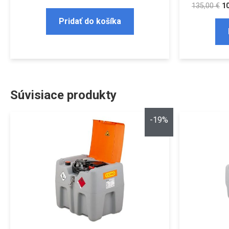
135,00
€
1
Pridať do košíka
Súvisiace produkty
-19%