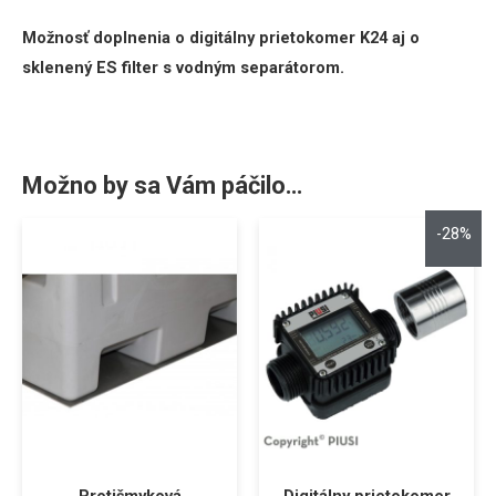
Možnosť doplnenia o digitálny prietokomer K24 aj o
sklenený ES filter s vodným separátorom.
Možno by sa Vám páčilo…
-28%
Protišmyková
Digitálny prietokomer