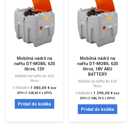
Mobilná nádrž na
Mobilná nádrž na
naftu DT-MOBIL 620
naftu DT-MOBIL 620
litrov, 12V
litrov, 18V AKU
BATTERY
Nádrže na naftu do 620
litrov
Nádrže na naftu do 620
litrov
1 190,00
€
1 080,00
€
bez
1 600,00
€
1 290,00
€
DPH (
1 328,40
€
s DPH)
bez
DPH (
1 586,70
€
s DPH)
Pridať do košíka
Pridať do košíka