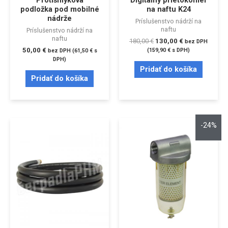
podložka pod mobilné
na naftu K24
nádrže
Príslušenstvo nádrží na
naftu
Príslušenstvo nádrží na
naftu
180,00
€
130,00
€
bez DPH
50,00
€
(
159,90
€
s DPH)
bez DPH (
61,50
€
s
DPH)
Pridať do košíka
Pridať do košíka
-24%