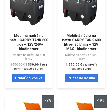
Mobilná nádrž na
Mobilná nádrž na
naftu CARRY TANK 600
naftu CARRY TANK 600
litrov – 12V/24V+
litrov, 80 l/min – 12V
hladinomer
MAX+ hladinomer
Nádrže na naftu do 620
Nádrže na naftu do 620
litrov
litrov
1 590,00
€
1 330,00
€
1 590,00
€
bez
bez DPH (
1
DPH (
1 635,90
€
s DPH)
955,70
€
s DPH)
Pridať do košíka
Pridať do košíka
-9%
-19%