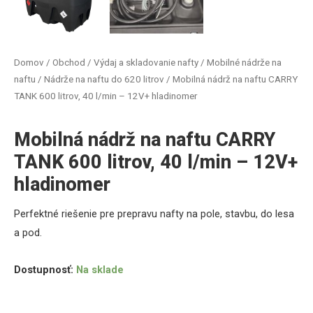
Domov
/
Obchod
/
Výdaj a skladovanie nafty
/
Mobilné nádrže na
naftu
/
Nádrže na naftu do 620 litrov
/ Mobilná nádrž na naftu CARRY
TANK 600 litrov, 40 l/min – 12V+ hladinomer
Mobilná nádrž na naftu CARRY
TANK 600 litrov, 40 l/min – 12V+
hladinomer
Perfektné riešenie pre prepravu
nafty na pole, stavbu, do lesa
a pod.
Dostupnosť:
Na sklade