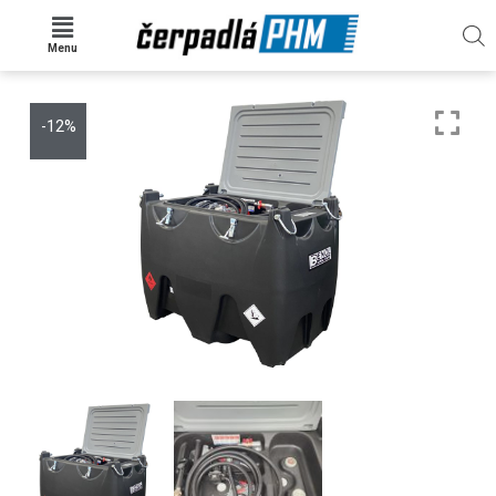
Menu
-12%