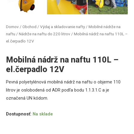
Domov
/
Obchod
/
Výdaj a skladovanie nafty
/
Mobilné nádrže na
naftu
/
Nádrže na naftu do 220 litrov
/ Mobilná nádrž na naftu 110L –
el.čerpadlo 12V
Mobilná nádrž na naftu 110L –
el.čerpadlo 12V
Pevná polyetylénová mobilná nádrž na naftu o objeme 110
litrov je oslobodená od ADR podľa bodu 1.1.3.1.C a je
označená UN kódom.
Dostupnosť:
Na sklade