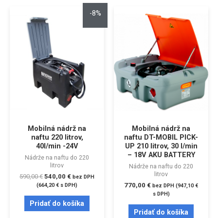
-8%
Mobilná nádrž na
Mobilná nádrž na
naftu 220 litrov,
naftu DT-MOBIL PICK-
40l/min -24V
UP 210 litrov, 30 l/min
– 18V AKU BATTERY
Nádrže na naftu do 220
litrov
Nádrže na naftu do 220
litrov
590,00
€
540,00
€
bez DPH
770,00
€
(
664,20
€
s DPH)
bez DPH (
947,10
€
s DPH)
Pridať do košíka
Pridať do košíka