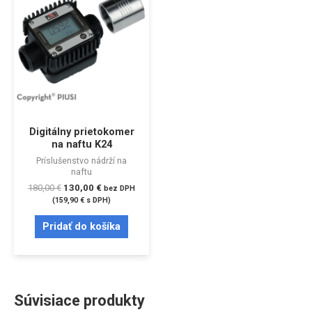
Digitálny prietokomer
na naftu K24
Príslušenstvo nádrží na
naftu
180,00
€
130,00
€
bez DPH
(
159,90
€
s DPH)
Pridať do košíka
Súvisiace produkty