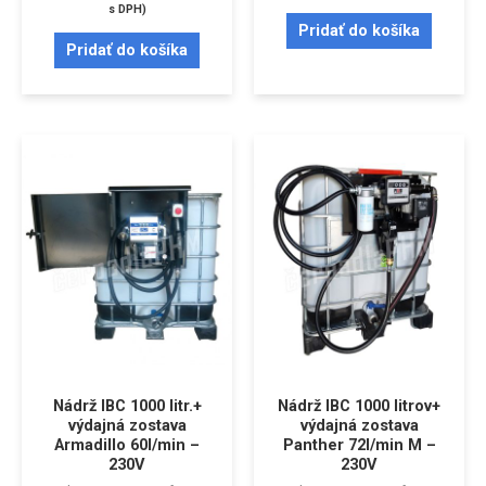
s DPH)
Pridať do košíka
Pridať do košíka
Nádrž IBC 1000 litr.+
Nádrž IBC 1000 litrov+
výdajná zostava
výdajná zostava
Armadillo 60l/min –
Panther 72l/min M –
230V
230V