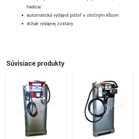
hadica/
automatická výdajná pištoľ s otočným kĺbom
držiak výdajnej zostavy
Súvisiace produkty