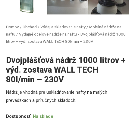
Domov
/
Obchod
/
Výdaj a skladovanie nafty
/
Mobilné nádrže na
naftu
/
Výdajné oceľové nádrže na naftu
/ Dvojplášťová nádrž 1000
litrov + výd. zostava WALL TECH 80l/min – 230V
Dvojplášťová nádrž 1000 litrov +
výd. zostava WALL TECH
80l/min – 230V
Nádrž je vhodná pre uskladňovanie nafty na malých
prevádzkach a príručných skladoch.
Dostupnosť:
Na sklade