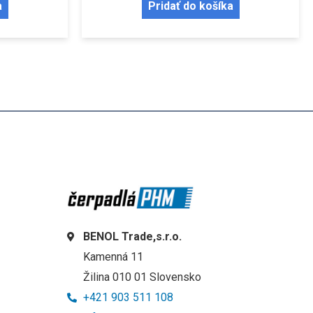
a
Pridať do košíka
BENOL Trade,s.r.o.
Kamenná 11
Žilina 010 01 Slovensko
+421 903 511 108