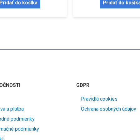
Pridať do košíka
Pridať do košík
OČNOSTI
GDPR
Pravidlá cookies
va a platba
Ochrana osobných údajov
odné podmienky
amačné podmienky
kt