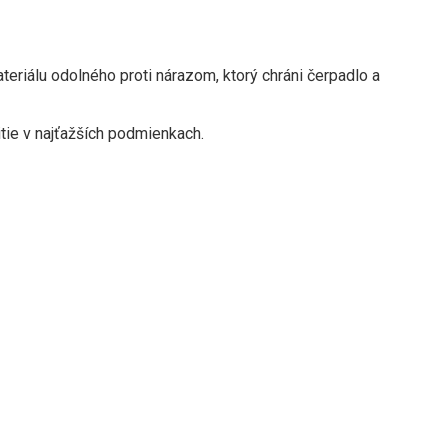
eriálu odolného proti nárazom, ktorý chráni čerpadlo a
tie v najťažších podmienkach.