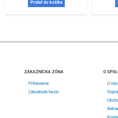
Pridať do košíka
ZÁKAZNÍCKA ZÓNA
O SPOL
Prihlásenie
O nás
Zabudnuté heslo
Dopra
Obch
Rekl
Konta