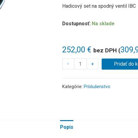
Hadicový set na spodný ventil IBC
Dostupnosť:
Na sklade
252,00
€
309,
bez DPH (
-
+
Pridať do 
Kategórie:
Príslušenstvo
Popis