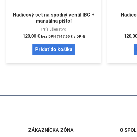
Hadicový set na spodný ventil IBC +
Hadico
manuálna pištoľ
Príslušenstvo
120,00
€
120,0
bez DPH (
147,60
€
s DPH)
Pridať do košíka
ZÁKAZNÍCKA ZÓNA
O SPOL