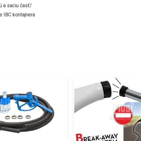
 a saciu časť/
e IBC kontajnera