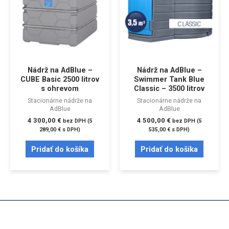
Nádrž na AdBlue –
Nádrž na AdBlue –
CUBE Basic 2500 litrov
Swimmer Tank Blue
s ohrevom
Classic – 3500 litrov
Stacionárne nádrže na
Stacionárne nádrže na
AdBlue
AdBlue
4 300,00
€
4 500,00
€
bez DPH (
5
bez DPH (
5
289,00
€
s DPH)
535,00
€
s DPH)
Pridať do košíka
Pridať do košíka