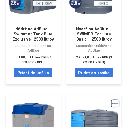
Nádrž na AdBlue –
Nádrž na AdBlue –
Swimmer Tank Blue
SWIMER Eco-line
Exclusive- 2500 litrov
Basic – 2500 litrov
Stacionárne nádrže na
Stacionárne nádrže na
AdBlue
AdBlue
5 190,00
€
2 660,00
€
bez DPH (
6
bez DPH (
3
383,70
€
s DPH)
271,80
€
s DPH)
Pridať do košíka
Pridať do košíka