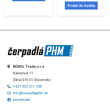
Pridať do košíka
BENOL Trade,s.r.o.
Kamenná 11
Žilina 010 01 Slovensko
+421 903 511 108
info@cerpadlaphm.sk
benoltrade