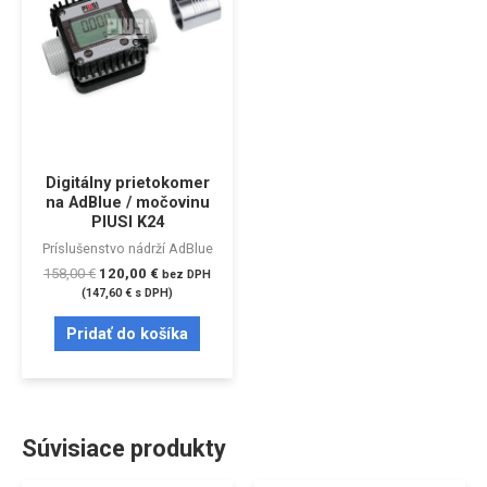
Digitálny prietokomer
na AdBlue / močovinu
PIUSI K24
Príslušenstvo nádrží AdBlue
158,00
€
120,00
€
bez DPH
(
147,60
€
s DPH)
Pridať do košíka
Súvisiace produkty