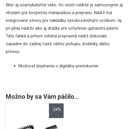
filter aj uzamykateľné veko. Vo vnútri nádrže je samozrejme aj
vlnolam pre bezpečnú manipuláciu a prepravu. Nádrž má
integrované otvory pre nakládku vysokozdvižným vozíkom /aj
pri plnej nádrži/ ako aj drážky pre uchytenie upínacími pásmi.
Táto ľahká a pritom odolná prepravná nádrž dokonale
zapadne do zadnej časti vášho pickupu, dodávky, alebo
prívesu.
Možnosť doplnenia o digitálny prietokomer
Možno by sa Vám páčilo…
-24%