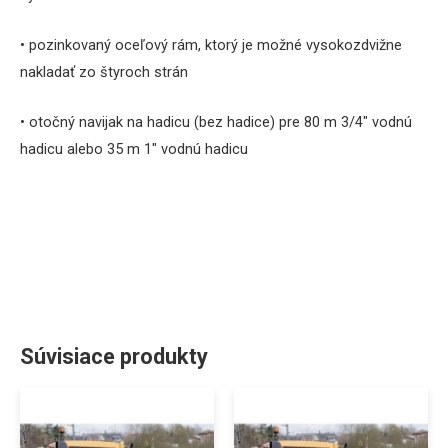
• pozinkovaný oceľový rám, ktorý je možné vysokozdvižne
nakladať zo štyroch strán
• otočný navijak na hadicu (bez hadice) pre 80 m 3/4″ vodnú
hadicu alebo 35 m 1″ vodnú hadicu
Súvisiace produkty