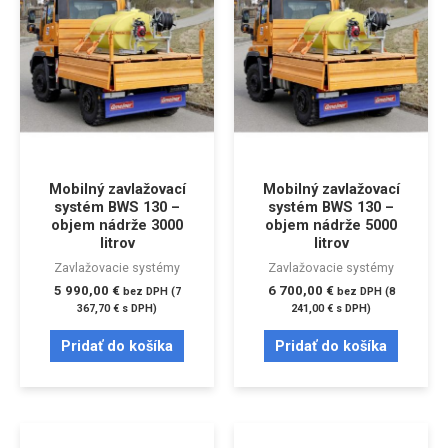
Mobilný zavlažovací
Mobilný zavlažovací
systém BWS 130 –
systém BWS 130 –
objem nádrže 3000
objem nádrže 5000
litrov
litrov
Zavlažovacie systémy
Zavlažovacie systémy
5 990,00
€
6 700,00
€
bez DPH (
7
bez DPH (
8
367,70
€
s DPH)
241,00
€
s DPH)
Pridať do košíka
Pridať do košíka