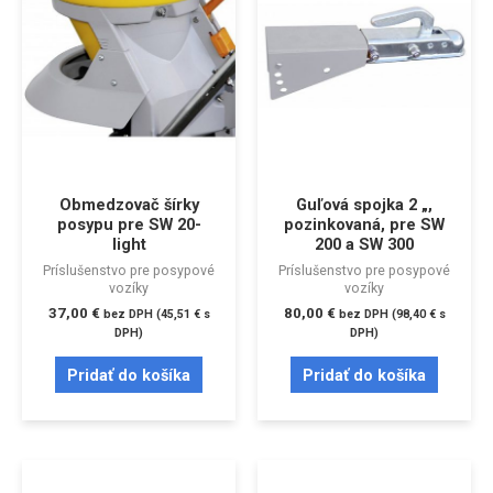
Obmedzovač šírky
Guľová spojka 2 „,
posypu pre SW 20-
pozinkovaná, pre SW
light
200 a SW 300
Príslušenstvo pre posypové
Príslušenstvo pre posypové
vozíky
vozíky
37,00
€
80,00
€
bez DPH (
45,51
€
s
bez DPH (
98,40
€
s
DPH)
DPH)
Pridať do košíka
Pridať do košíka