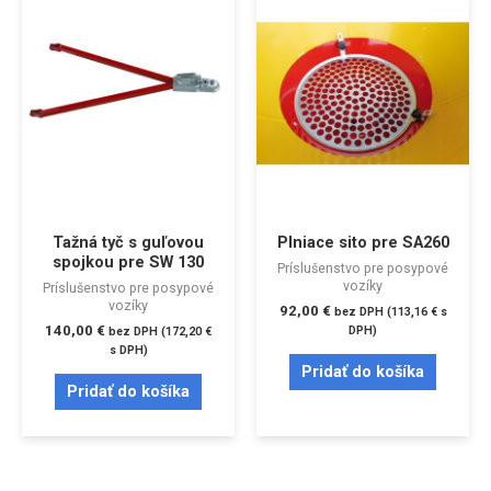
Tažná tyč s guľovou
Plniace sito pre SA260
spojkou pre SW 130
Príslušenstvo pre posypové
vozíky
Príslušenstvo pre posypové
vozíky
92,00
€
bez DPH (
113,16
€
s
140,00
€
DPH)
bez DPH (
172,20
€
s DPH)
Pridať do košíka
Pridať do košíka