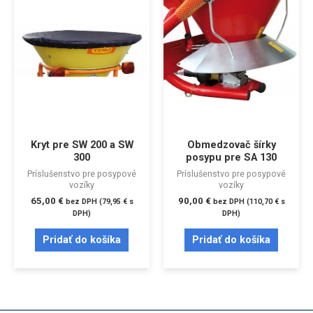
Kryt pre SW 200 a SW
Obmedzovač šírky
300
posypu pre SA 130
Príslušenstvo pre posypové
Príslušenstvo pre posypové
vozíky
vozíky
65,00
€
90,00
€
bez DPH (
79,95
€
s
bez DPH (
110,70
€
s
DPH)
DPH)
Pridať do košíka
Pridať do košíka