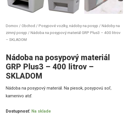
Domov
/
Obchod
/
Posypové vozíky, nádoby na posyp
/
Nádoby na
zimný posyp
/ Nádoba na posypový materiál GRP Plus3 – 400 litrov
– SKLADOM
Nádoba na posypový materiál
GRP Plus3 – 400 litrov –
SKLADOM
Nádoba na posypový materiál. Na piesok, posypovú soľ,
kamenivo atď
.
Dostupnosť:
Na sklade