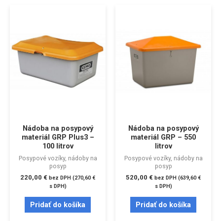
Nádoba na posypový
Nádoba na posypový
materiál GRP Plus3 –
materiál GRP – 550
100 litrov
litrov
Posypové vozíky, nádoby na
Posypové vozíky, nádoby na
posyp
posyp
220,00
€
520,00
€
bez DPH (
270,60
€
bez DPH (
639,60
€
s DPH)
s DPH)
Pridať do košíka
Pridať do košíka