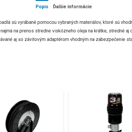
Popis
Ďalšie informácie
erpadlá sú vyrábané pomocou vybraných materiálov, ktoré sú vhod
 najmä na prenos stredne viskózneho oleja na krátke, stredné aj 
ávané aj so závitovým adaptérom vhodným na zabezpečenie stabi