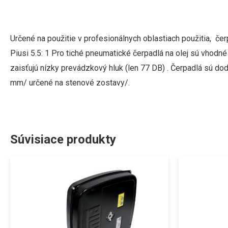
Určené na použitie v profesionálnych oblastiach použitia, č
Piusi 5.5: 1 Pro tiché pneumatické čerpadlá na olej sú vhodné
zaisťujú nízky prevádzkový hluk (len 77 DB) .
Čerpadlá sú dod
mm/ určené na stenové zostavy/.
Súvisiace produkty