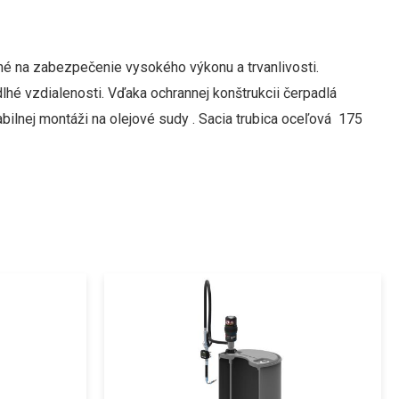
né na zabezpečenie vysokého výkonu a trvanlivosti.
dlhé vzdialenosti.
Vďaka ochrannej konštrukcii čerpadlá
lnej montáži na olejové sudy . Sacia trubica oceľová 175