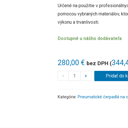
Určené na použitie v profesionálny
pomocou vybraných materiálov, kt
výkonu a trvanlivosti.
Dostupné u nášho dodávateľa
280,00
€
344,
bez DPH (
-
+
Pridať do 
Kategórie:
Pneumatické čerpadlá na o