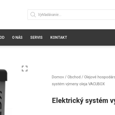
OD
O NÁS
SERVIS
KONTAKT
Domov
/
Obchod
/
Olejové hospodár
systém výmeny oleja VACUBOX
Elektrický systém 