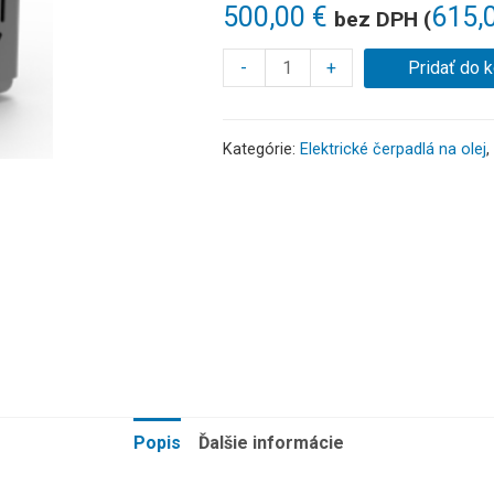
500,00
€
615,
bez DPH (
-
+
Pridať do 
Kategórie:
Elektrické čerpadlá na olej
,
Popis
Ďalšie informácie