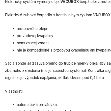
Elektrický systém výmeny oleja
VACUBOX
čerpá olej z moto
Elektrické zubové čerpadlo s kontinuálnym cyklom VACUBOX 
motorového oleja
prevodovej kvapaliny
nemrznúcej zmesi
nie je kompatibilné s brzdovou kvapalinou ani kvapali
Sacia sonda sa zasúva priamo do trubice mierky oleja, aby sa
zberného zariadenia (nie je súčasťou systému). Kontrolka signa
signalizuje výpadok napájania, ak tlak klesne pod 0,4 baru.
Vlastnosti:
automatická prevádzka