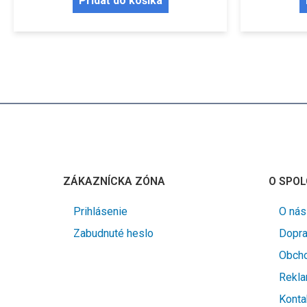
Pridať do košíka
ZÁKAZNÍCKA ZÓNA
O SPOL
Prihlásenie
O nás
Zabudnuté heslo
Dopra
Obch
Rekl
Konta