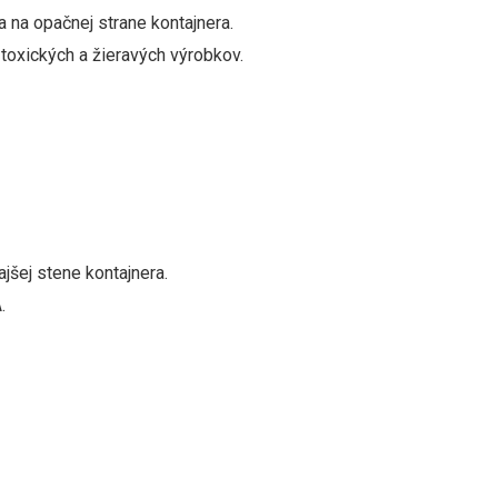
 na opačnej strane kontajnera.
oxických a žieravých výrobkov.
jšej stene kontajnera.
.