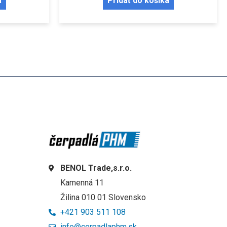
a
Pridať do košíka
BENOL Trade,s.r.o.
Kamenná 11
Žilina 010 01 Slovensko
+421 903 511 108
info@cerpadlaphm.sk