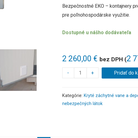
Bezpečnostné EKO – kontajnery pre 
pre poľnohospodárske využitie.
Dostupné u nášho dodávateľa
2 260,00
€
2 
bez DPH (
-
+
Pridať do 
Kategórie:
Kryté záchytné vane a dep
nebezpečných látok