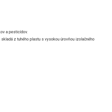
ov a pesticídov.
 skladá z tuhého plastu s vysokou úrovňou izolačného