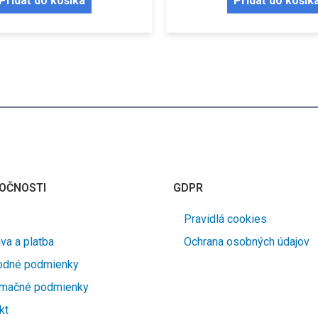
Pridať do košíka
Pridať do košík
OČNOSTI
GDPR
Pravidlá cookies
va a platba
Ochrana osobných údajov
odné podmienky
amačné podmienky
kt