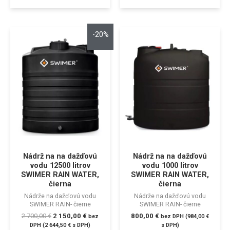
-20%
Nádrž na na dažďovú
Nádrž na na dažďovú
vodu 12500 litrov
vodu 1000 litrov
SWIMER RAIN WATER,
SWIMER RAIN WATER,
čierna
čierna
Nádrže na dažďovú vodu
Nádrže na dažďovú vodu
SWIMER RAIN- čierne
SWIMER RAIN- čierne
2 700,00
€
2 150,00
€
800,00
€
bez
bez DPH (
984,00
€
DPH (
2 644,50
€
s DPH)
s DPH)