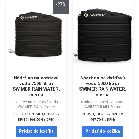
-27%
Nádrž na na dažďovú
Nádrž na na dažďovú
vodu 7500 litrov
vodu 5000 litrov
SWIMER RAIN WATER,
SWIMER RAIN WATER,
čierna
čierna
Nádrže na dažďovú vodu
Nádrže na dažďovú vodu
SWIMER RAIN- čierne
SWIMER RAIN- čierne
2 200,00
€
1 600,00
€
1 990,00
€
bez
bez DPH (
2
DPH (
1 968,00
€
s DPH)
447,70
€
s DPH)
Pridať do košíka
Pridať do košíka