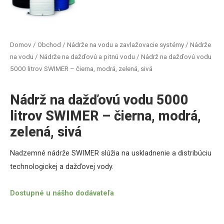
Domov
/
Obchod
/
Nádrže na vodu a zavlažovacie systémy
/
Nádrže
na vodu
/
Nádrže na dažďovú a pitnú vodu
/ Nádrž na dažďovú vodu
5000 litrov SWIMER – čierna, modrá, zelená, sivá
Nádrž na dažďovú vodu 5000
litrov SWIMER – čierna, modrá,
zelená, sivá
Nadzemné
nádrže
SWIMER
slúžia
na uskladnenie a
distribúciu
technologickej
a
dažďovej
vody
.
Dostupné u nášho dodávateľa