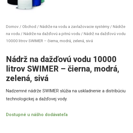
Domov
/
Obchod
/
Nádrže na vodu a zavlažovacie systémy
/
Nádrže
na vodu
/
Nádrže na dažďovú a pitnú vodu
/ Nádrž na dažďovú vodu
10000 litrov SWIMER – čierna, modrá, zelená, sivá
Nádrž na dažďovú vodu 10000
litrov SWIMER – čierna, modrá,
zelená, sivá
Nadzemné
nádrže
SWIMER
slúžia
na uskladnenie a
distribúciu
technologickej
a
dažďovej
vody
.
Dostupné u nášho dodávateľa