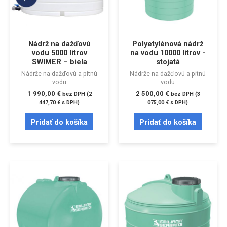
Nádrž na dažďovú
Polyetylénová nádrž
vodu 5000 litrov
na vodu 10000 litrov -
SWIMER – biela
stojatá
Nádrže na dažďovú a pitnú
Nádrže na dažďovú a pitnú
vodu
vodu
1 990,00
€
2 500,00
€
bez DPH (
2
bez DPH (
3
447,70
€
s DPH)
075,00
€
s DPH)
Pridať do košíka
Pridať do košíka