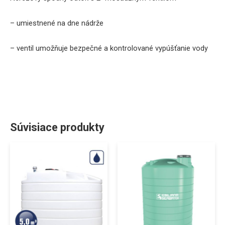
–
umiestnené na
dne
nádrže
–
ventil
umožňuje
bezpečné
a
kontrolované
vypúšťanie
vody
Súvisiace produkty