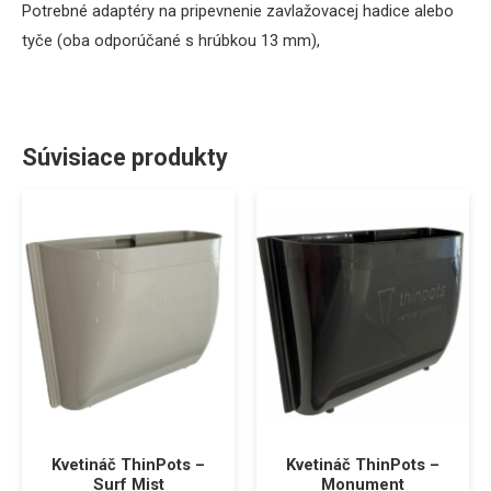
Potrebné adaptéry na pripevnenie zavlažovacej hadice alebo
tyče (oba odporúčané s hrúbkou 13 mm),
Súvisiace produkty
Kvetináč ThinPots –
Kvetináč ThinPots –
Surf Mist
Monument