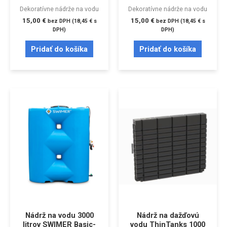
Dekoratívne nádrže na vodu
Dekoratívne nádrže na vodu
15,00
€
15,00
€
bez DPH (
18,45
€
s
bez DPH (
18,45
€
s
DPH)
DPH)
Pridať do košíka
Pridať do košíka
Nádrž na vodu 3000
Nádrž na dažďovú
litrov SWIMER Basic-
vodu ThinTanks 1000