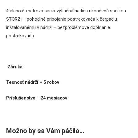
4 alebo 6-metrová sacia-výtlačná hadica ukončená spojkou
STORZ:
– pohodlné pripojenie postrekovača k čerpadlu
inštalovanému v nádrži – bezproblémové dopĺňanie
postrekovača
Záruka:
Tesnosť nádrží – 5 rokov
Príslušenstvo – 24 mesiacov
Možno by sa Vám páčilo…