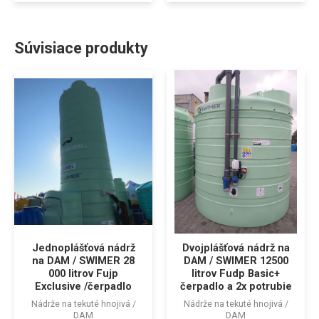
Súvisiace produkty
Jednoplášťová nádrž
Dvojplášťová nádrž na
na DAM / SWIMER 28
DAM / SWIMER 12500
000 litrov Fujp
litrov Fudp Basic+
Exclusive /čerpadlo
čerpadlo a 2x potrubie
Nádrže na tekuté hnojivá /
Nádrže na tekuté hnojivá /
DAM
DAM