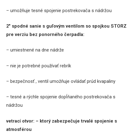
– umožňuje tesné spojenie postrekovača s nádržou
2″ spodné sanie s guľovým ventilom so spojkou STORZ
pre verziu bez ponorného čerpadla:
– umiestnené na dne nádrže
– nie je potrebné používať rebrík
– bezpečnosť , ventil umožňuje ovládať prúd kvapaliny
– tesné a rýchle spojenie dopĺňaného postrekovača s
nádržou
vetrací otvor:
– ktorý zabezpečuje trvalé spojenie s
atmosférou