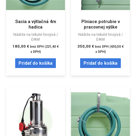
Sacia a výtlačná 4m
Plniace potrubie v
hadica
pracovnej výške
Nádrže na tekuté hnojivá /
Nádrže na tekuté hnojivá /
DAM
DAM
180,00
€
350,00
€
bez DPH (
221,40
€
bez DPH (
430,50
€
s DPH)
s DPH)
Pridať do košíka
Pridať do košíka