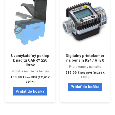
Uzamykateľný poklop
Digitálny prietokomer
k nádrži CARRY 220
na benzín K24 / ATEX
litrov
Prietokomery na naftu
Mobilné nádrže na benzín
285,00
€
bez DPH (
350,55
€
100,00
€
s DPH)
bez DPH (
123,00
€
s DPH)
Pridať do košíka
Pridať do košíka