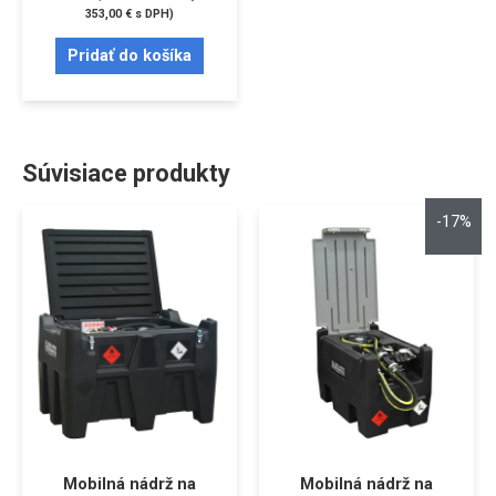
353,00
€
s DPH)
Pridať do košíka
Súvisiace produkty
-17%
Mobilná nádrž na
Mobilná nádrž na