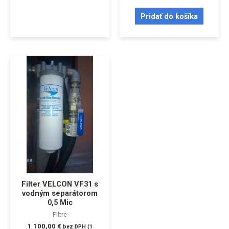
Pridať do košíka
Filter VELCON VF31 s
vodným separátorom
0,5 Mic
Filtre
1 100,00
€
bez DPH (
1