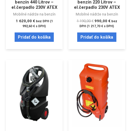
benzín 440 Litrov –
benzín 220 Litrov –
el.čerpadlo 230V ATEX
el.čerpadlo 230V ATEX
Mobilné nádrže na benzín
Mobilné nádrže na benzín
1 620,00
€
1 190,00
€
990,00
€
bez DPH (
1
bez
992,60
€
s DPH)
DPH (
1 217,70
€
s DPH)
Pridať do košíka
Pridať do košíka